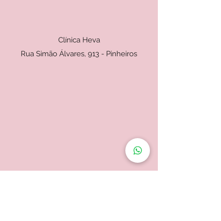
Clínica Heva
Rua Simão Álvares, 913 - Pinheiros
Einstein Perdizes
Rua Apiacas, 85