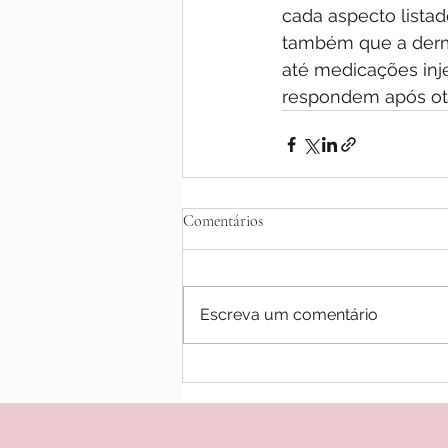
cada aspecto listad
também que a derma
até medicações inje
respondem após oti
Comentários
Escreva um comentário