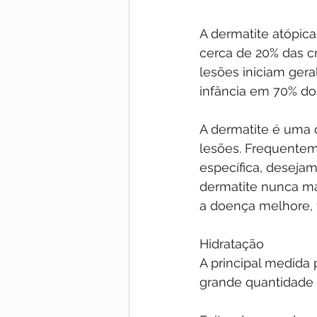
A dermatite atópic
cerca de 20% das c
lesões iniciam ger
infância em 70% do
A dermatite é uma d
lesões. Frequentem
específica, desejam
dermatite nunca ma
a doença melhore, v
Hidratação
A principal medida
grande quantidade 