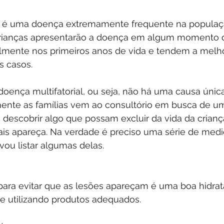
a é uma doença extremamente frequente na população
rianças apresentarão a doença em algum momento da
almente nos primeiros anos de vida e tendem a melho
s casos. 
oença multifatorial, ou seja, não há uma causa única
ente as famílias vem ao consultório em busca de u
 descobrir algo que possam excluir da vida da crianç
is apareça. Na verdade é preciso uma série de medi
ou listar algumas delas.
 para evitar que as lesões apareçam é uma boa hidra
e utilizando produtos adequados. 