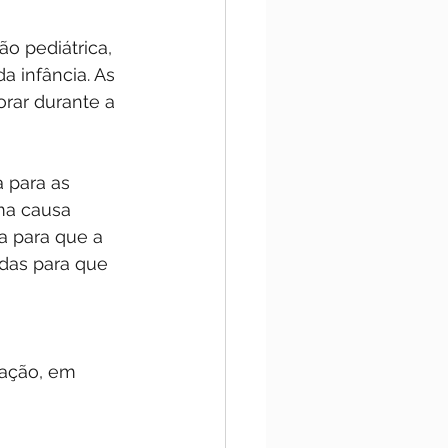
 pediátrica, 
 infância. As 
rar durante a 
 para as 
ma causa 
a para que a 
das para que 
tação, em 