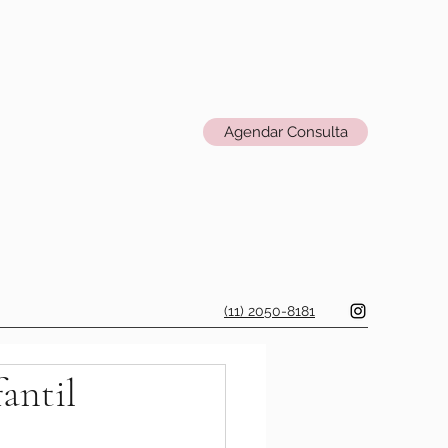
Agendar Consulta
(11) 2050-8181
antil