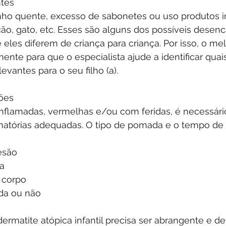
ntes
nho quente, excesso de sabonetes ou uso produtos 
cão, gato, etc. Esses são alguns dos possíveis desen
 eles diferem de criança para criança. Por isso, o mel
mente para que o especialista ajude a identificar quai
vantes para o seu filho (a). 
ões
flamadas, vermelhas e/ou com feridas, é necessário 
matórias adequadas. O tipo de pomada e o tempo de 
esão
ça
 corpo
ada ou não
ermatite atópica infantil precisa ser abrangente e de