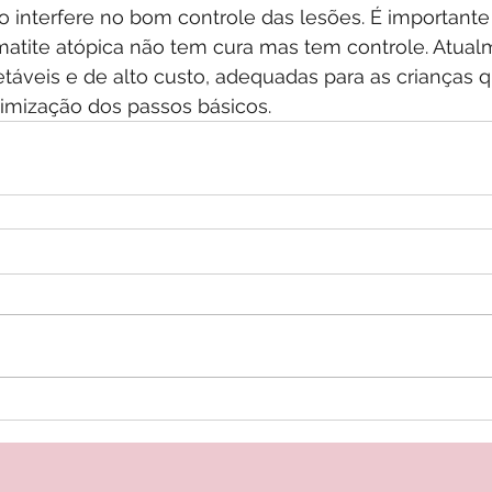
o interfere no bom controle das lesões. É importante 
tite atópica não tem cura mas tem controle. Atual
táveis e de alto custo, adequadas para as crianças 
mização dos passos básicos. 